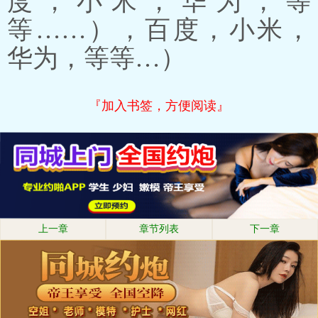
度，小米，华为，等
等……），百度，小米，
华为，等等…）
『加入书签，方便阅读』
上一章
章节列表
下一章