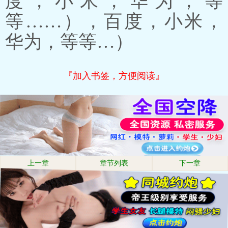
度，小米，华为，等
等……），百度，小米，
华为，等等…）
『加入书签，方便阅读』
上一章
章节列表
下一章