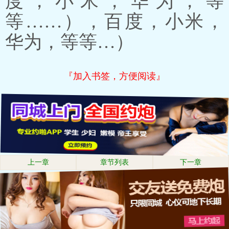
度，小米，华为，等
等……），百度，小米，
华为，等等…）
『加入书签，方便阅读』
上一章
章节列表
下一章