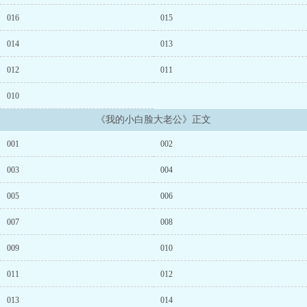
016
015
014
013
012
011
010
《我的小白脸大老公》正文
001
002
003
004
005
006
007
008
009
010
011
012
013
014