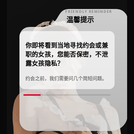
FRIENDLY REMINDER
温馨提示
你即将看到当地寻找约会或兼
职的女孩，您能否保密，不泄
露女孩隐私？
约会之前，我们需要问几个简短问题。