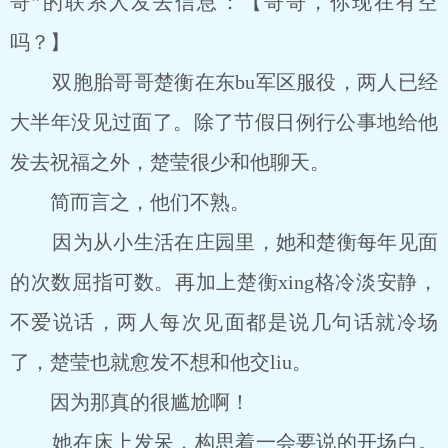
哥”的联系人发去信息：【哥哥，你现在有空
吗？】
双胞胎哥哥楚衡在东bu军区服役，两人已经
大半年没见过面了。除了节假日例行公事地给他
发去祝福之外，楚莹很少和他聊天。
简而言之，他们不熟。
因为从小生活在庄园里，她和楚衡每年见面
的次数屈指可数。再加上楚衡xing格冷淡安静，
不爱说话，两人每次见面都是说几句话就冷场
了，楚莹也就愈发不想和他交liu。
因为那真的很尴尬啊！
她在床上发呆，构思着一会要说的开场白。