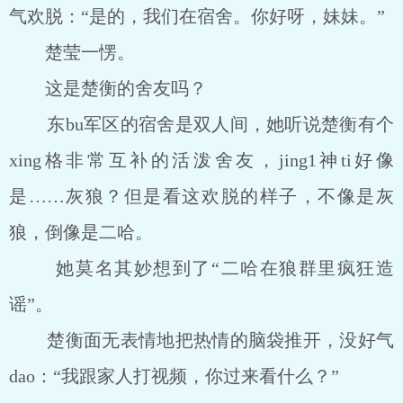
气欢脱：“是的，我们在宿舍。你好呀，妹妹。”
楚莹一愣。
这是楚衡的舍友吗？
东bu军区的宿舍是双人间，她听说楚衡有个
xing格非常互补的活泼舍友，jing1神ti好像
是……灰狼？但是看这欢脱的样子，不像是灰
狼，倒像是二哈。
她莫名其妙想到了“二哈在狼群里疯狂造
谣”。
楚衡面无表情地把热情的脑袋推开，没好气
dao：“我跟家人打视频，你过来看什么？”