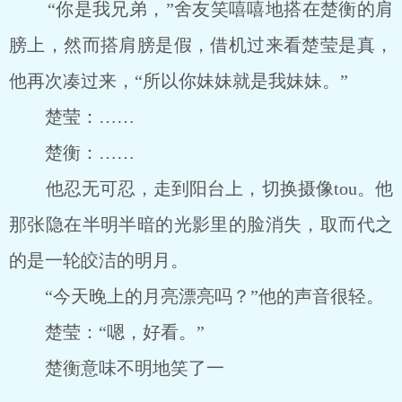
“你是我兄弟，”舍友笑嘻嘻地搭在楚衡的肩
膀上，然而搭肩膀是假，借机过来看楚莹是真，
他再次凑过来，“所以你妹妹就是我妹妹。”
楚莹：……
楚衡：……
他忍无可忍，走到阳台上，切换摄像tou。他
那张隐在半明半暗的光影里的脸消失，取而代之
的是一轮皎洁的明月。
“今天晚上的月亮漂亮吗？”他的声音很轻。
楚莹：“嗯，好看。”
楚衡意味不明地笑了一