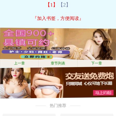
【1】
【2】
『加入书签，方便阅读』
上一章
章节列表
下一章
热门推荐