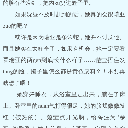
的脸有些发红，把内ku扔进篮子里。
如果沈昼不及时赶到的话，她真的会跟瑞亚
zuo的吧？
或许是因为瑞亚是条笨蛇，她并不讨厌他。
而且她实在太好奇了，如果有机会，她一定要看
看瑞亚的两gen到底长什么样子……楚莹捂住发
tang的脸，脑子里怎么都是黄色废料？！不要再
瞎想了喂！
她穿好睡衣，从浴室里走出来，躺在了床
上。卧室里的nuan气打得很足，她的脸颊微微发
红（被热的）。楚莹点开光脑，给备注为“亲